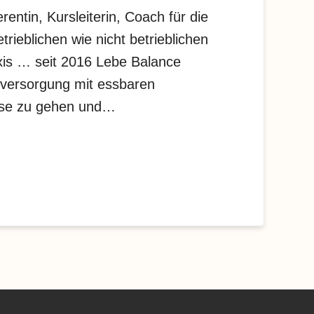
entin, Kursleiterin, Coach für die
trieblichen wie nicht betrieblichen
axis … seit 2016 Lebe Balance
stversorgung mit essbaren
eise zu gehen und…