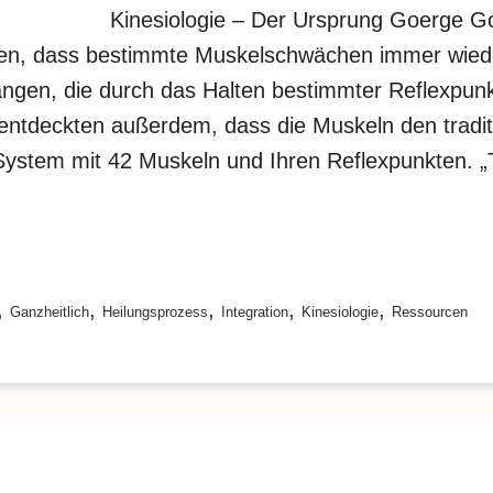
Kinesiologie – Der Ursprung Goerge Go
ten, dass bestimmte Muskelschwächen immer wiede
en, die durch das Halten bestimmter Reflexpunk
ntdeckten außerdem, dass die Muskeln den tradit
System mit 42 Muskeln und Ihren Reflexpunkten. „
,
,
,
,
,
Ganzheitlich
Heilungsprozess
Integration
Kinesiologie
Ressourcen