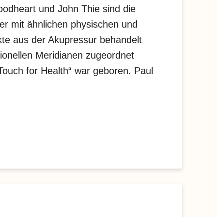
odheart und John Thie sind die
r mit ähnlichen physischen und
te aus der Akupressur behandelt
ionellen Meridianen zugeordnet
Touch for Health“ war geboren. Paul