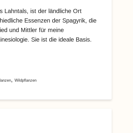
 Lahntals, ist der ländliche Ort
chiedliche Essenzen der Spagyrik, die
ed und Mittler für meine
esiologie. Sie ist die ideale Basis.
,
lanzen
Wildpflanzen