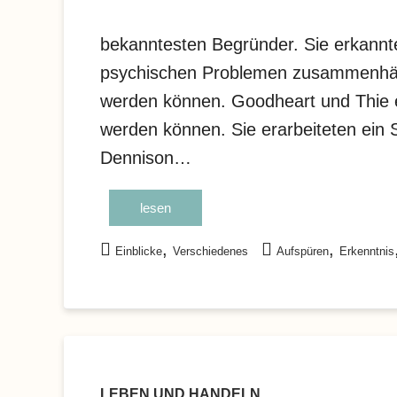
bekanntesten Begründer. Sie erkann
psychischen Problemen zusammenhäng
werden können. Goodheart und Thie e
werden können. Sie erarbeiteten ein 
Dennison…
lesen
,
,
Einblicke
Verschiedenes
Aufspüren
Erkenntnis
LEBEN UND HANDELN