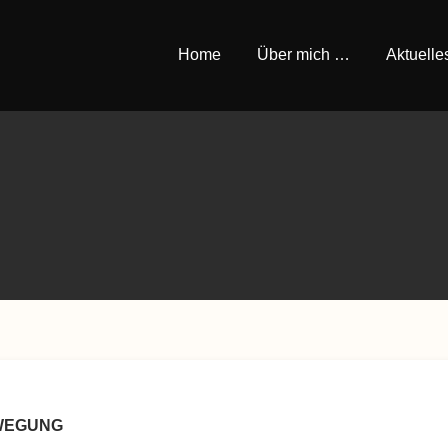
Home
Über mich …
Aktuelle
EWEGUNG