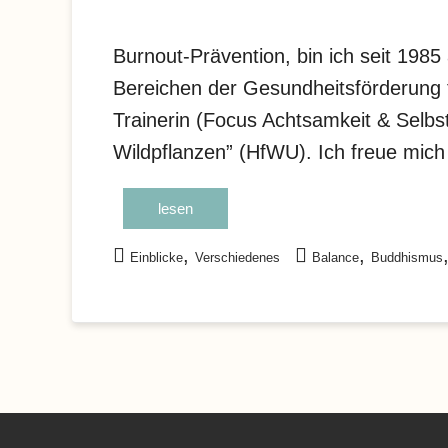
Burnout-Prävention, bin ich seit 1985 
Bereichen der Gesundheitsförderung tä
Trainerin (Focus Achtsamkeit & Selbst
Wildpflanzen” (HfWU). Ich freue mich
lesen
,
,
Einblicke
Verschiedenes
Balance
Buddhismus