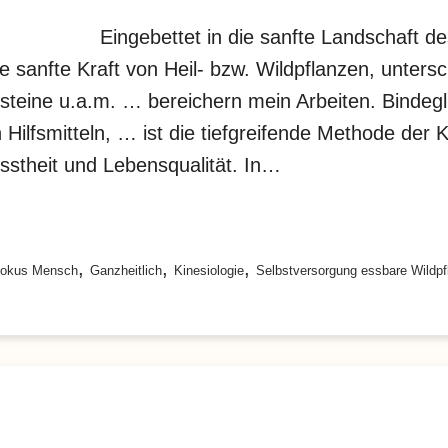
Eingebettet in die sanfte Landschaft des
ie sanfte Kraft von Heil- bzw. Wildpflanzen, unters
steine u.a.m. … bereichern mein Arbeiten. Bindegli
Hilfsmitteln, … ist die tiefgreifende Methode der Kin
usstheit und Lebensqualität. In…
,
,
,
okus Mensch
Ganzheitlich
Kinesiologie
Selbstversorgung essbare Wildpf