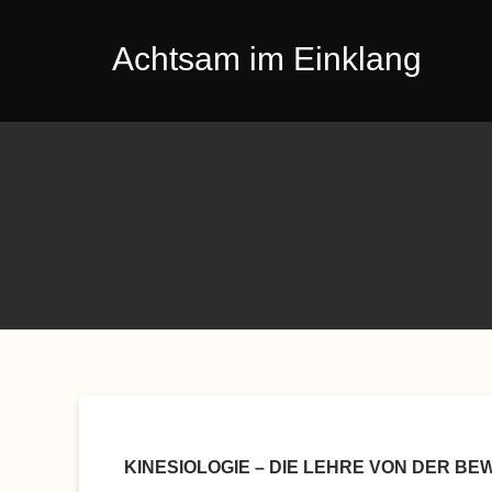
Skip
to
Achtsam im Einklang
content
KINESIOLOGIE – DIE LEHRE VON DER B