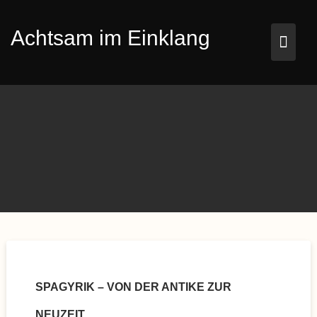
Skip
to
Achtsam im Einklang
content
SPAGYRIK – VON DER ANTIKE ZUR
NEUZEIT