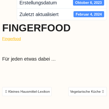
Erstellungsdatum
Oktober 6, 2023
Zuletzt aktualisiert
Februar 4, 2024
FINGERFOOD
Fingerfood
Für jeden etwas dabei ...
BEITRAGS-
Kleines Hausmittel-Lexikon
Vegetarische Küche
NAVIGATION