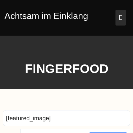
Skip
to
Achtsam im Einklang
content
FINGERFOOD
[featured_image]